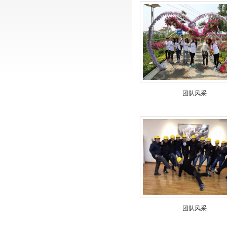
团队风采
团队风采