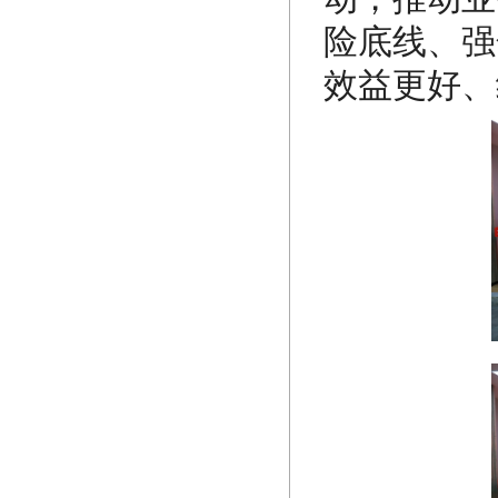
险底线、强
效益更好、