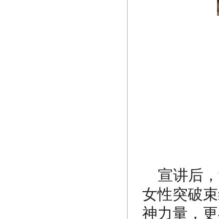
宣讲后，
女性突破束
神力量，更