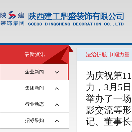
最新资讯
法治护航 巾帼力
企业新闻
为庆祝第1
力，3月5
集团新闻
举办了一场
行业动态
影交流等形
记、董事长
招标采购