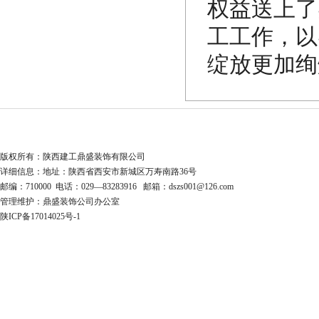
权益送上了
工工作，以
绽放更加绚
版权所有：陕西建工鼎盛装饰有限公司
详细信息：地址：陕西省西安市新城区万寿南路36号
邮编：710000 电话：029—83283916 邮箱：dszs001@126.com
管理维护：鼎盛装饰公司办公室
陕ICP备17014025号-1