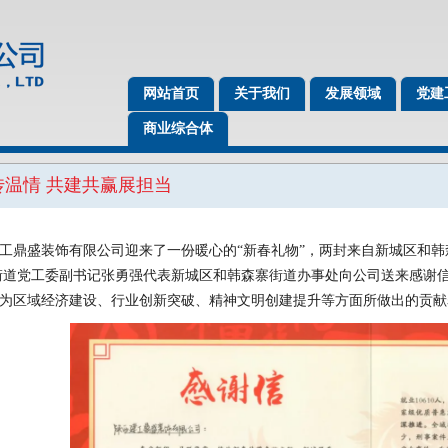
网站首页
关于我们
发展领域
党建
商业综合体
传温情 共建共赢展担当
工鼎盛装饰有限公司迎来了一份暖心的“新春礼物”，两封来自新城区和
街道党工委副书记张勇强代表新城区和韩森寨街道办事处向公司送来感谢
为区域经济建设、行业创新突破、精神文明创建提升等方面所做出的贡献