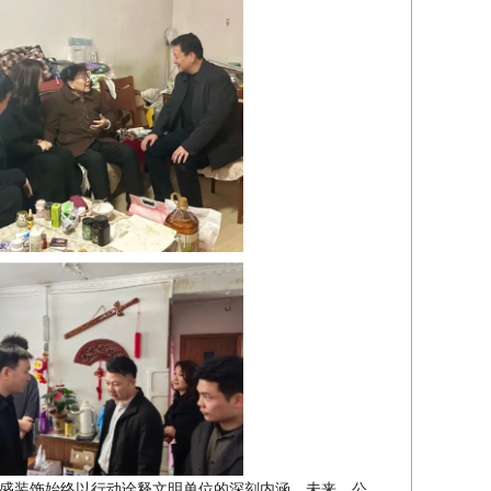
盛装饰始终以行动诠释文明单位的深刻内涵。未来，公