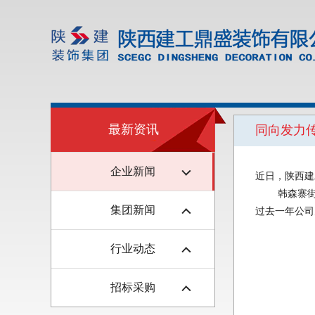
最新资讯
同向发力
企业新闻
近日，陕西建
韩森寨
集团新闻
过去一年公司
行业动态
招标采购