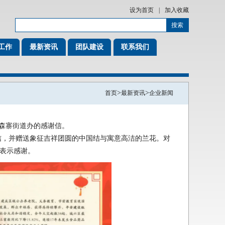
设为首页
|
加入收藏
工作
最新资讯
团队建设
联系我们
>
>
首页
最新资讯
企业新闻
韩森寨街道办的感谢信。
信，并赠送象征吉祥团圆的中国结与寓意高洁的兰花。对
表示感谢。