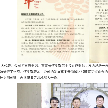
人大代表、公司党支部书记、董事长何党辉亲手接过感谢信，双方就进一
题进行了交流。何党辉表示，公司的发展离不开新城区和韩森寨街道办的大
神文明创建、志愿服务等领域深入合作。