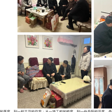
的厚度，到一枝兰花的芬芳；从一项工程的精度，到一份关怀的温度，鼎