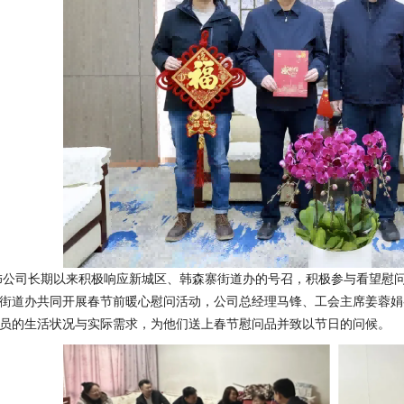
饰公司长期以来积极响应新城区、韩森寨街道办的号召，积极参与看望慰问
街道办共同开展春节前暖心慰问活动，公司总经理马锋、工会主席姜蓉娟
员的生活状况与实际需求，为他们送上春节慰问品并致以节日的问候。