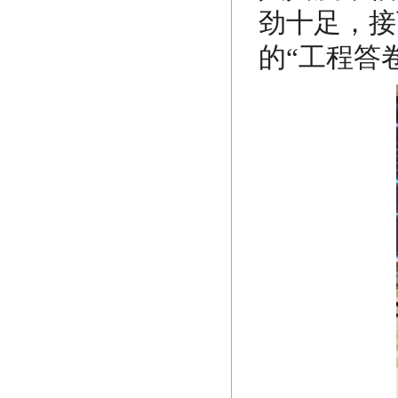
劲十足，接
的“工程答