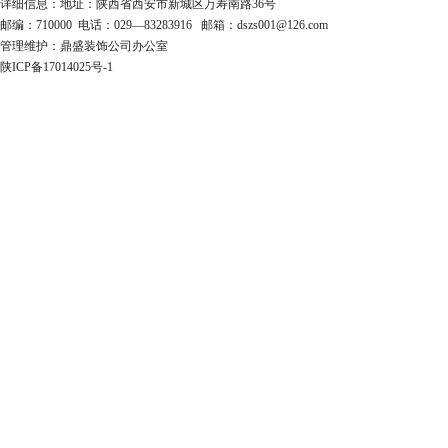
详细信息：地址：陕西省西安市新城区万寿南路36号
邮编：710000 电话：029—83283916 邮箱：dszs001@126.com
管理维护：鼎盛装饰公司办公室
陕ICP备17014025号-1