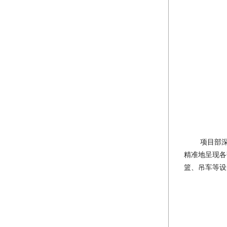
项目部
精准地呈现各
篮、吊车等设