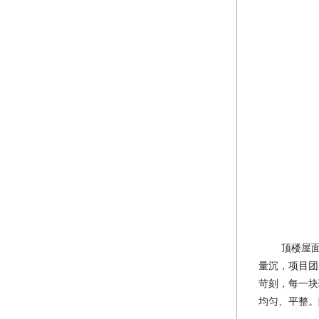
顶楼屋
量沉，项目团
苛刻，每一块
均匀、平整。