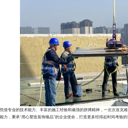
凭借专业的技术能力、丰富的施工经验和顽强的拼搏精神，一次次攻克难
能力，秉承“用心塑造装饰臻品”的企业使命，打造更多经得起时间考验