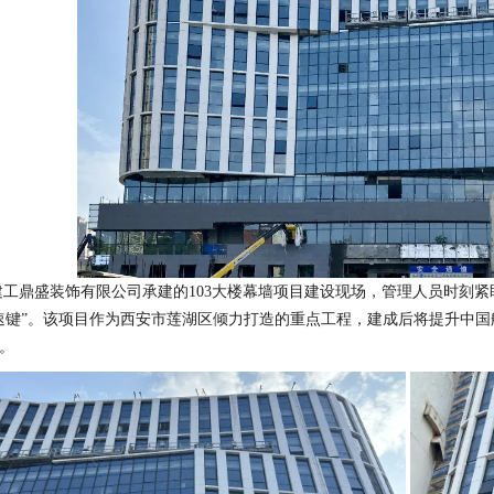
建工鼎盛装饰有限公司承建的103大楼幕墙项目建设现场，管理人员时刻
速键”。该项目作为西安市莲湖区倾力打造的重点工程，建成后将提升中
。