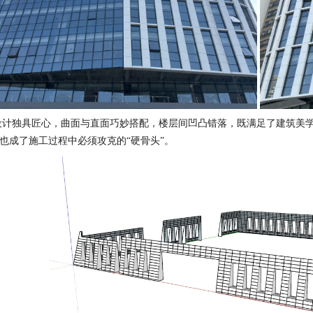
设计独具匠心，曲面与直面巧妙搭配，楼层间凹凸错落，既满足了建筑美
也成了施工过程中必须攻克的“硬骨头”。