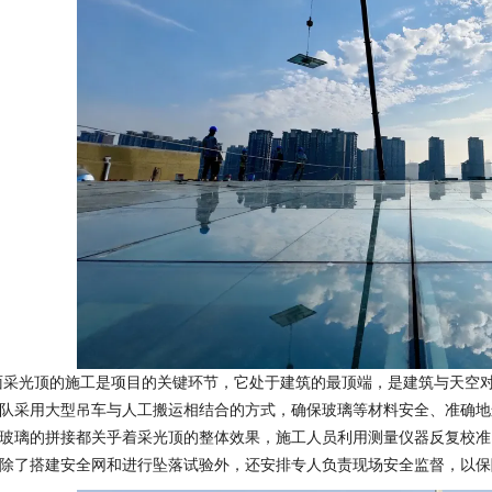
面采光顶的施工是项目的关键环节，它处于建筑的最顶端，是建筑与天空对
队采用大型吊车与人工搬运相结合的方式，确保玻璃等材料安全、准确地
玻璃的拼接都关乎着采光顶的整体效果，施工人员利用测量仪器反复校准
除了搭建安全网和进行坠落试验外，还安排专人负责现场安全监督，以保