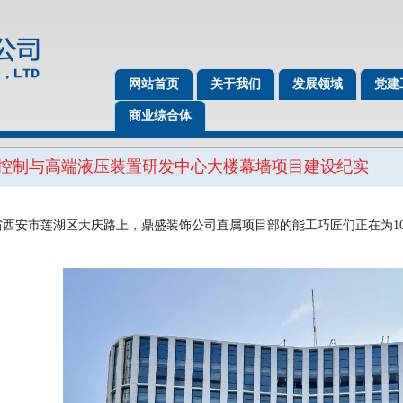
网站首页
关于我们
发展领域
党建
商业综合体
动力控制与高端液压装置研发中心大楼幕墙项目建设纪实
省西安市莲湖区大庆路上，鼎盛装饰公司直属项目部的能工巧匠们正在为1