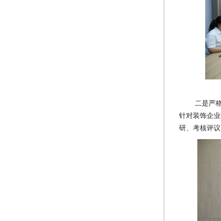
二是严格
针对装饰企业
研、考核评议