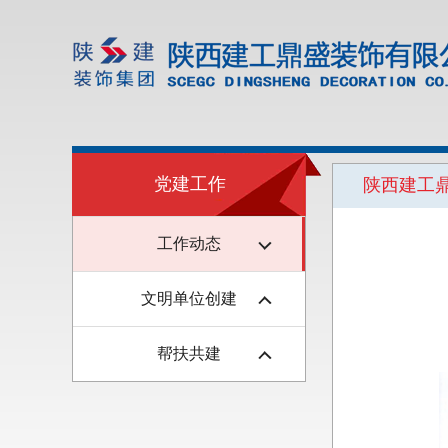
党建工作
陕西建工
工作动态
文明单位创建
帮扶共建