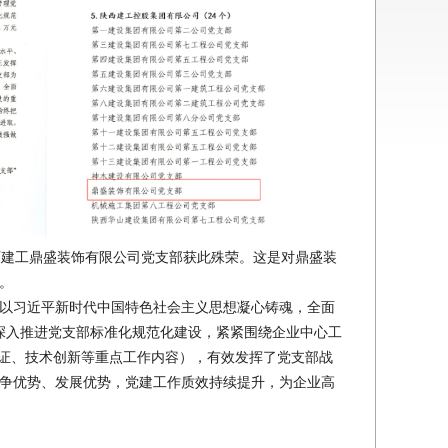
陕西建工鼎盛装饰有限公司党支部获此殊荣。这是对鼎盛装
。
以习近平新时代中国特色社会主义思想凝心铸魂，全面
深入推进党支部标准化规范化建设，紧紧围绕企业中心工
度保证、技术创新等重点工作内容），有效发挥了党支部战
争优势、发展优势，党建工作质效持续提升，为企业高