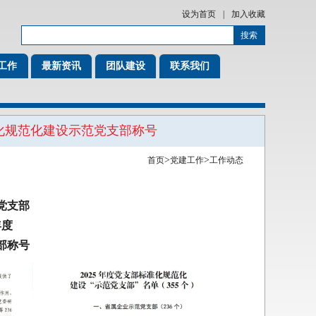
设为首页
|
加入收藏
工作
最新资讯
团队建设
联系我们
化规范化建设示范党支部称号
>
>
首页
党建工作
工作动态
党支部
年度
部称号