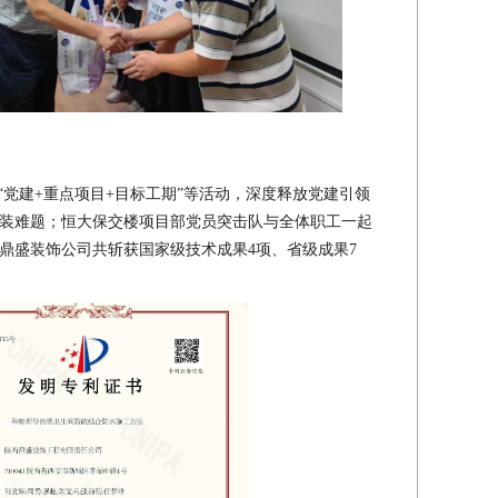
“党建+重点项目+目标工期”等活动，深度释放党建引领
装难题；恒大保交楼项目部党员突击队与全体职工一起
4年鼎盛装饰公司共斩获国家级技术成果4项、省级成果7