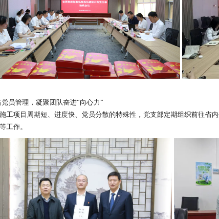
党员管理，凝聚团队奋进“向心力”
施工项目周期短、进度快、党员分散的特殊性，党支部定期组织前往省内
等工作。