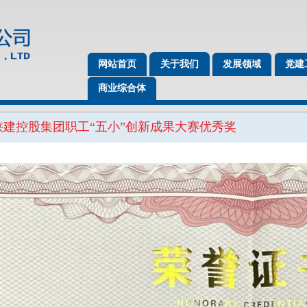
网站首页
关于我们
发展领域
党建
商业综合体
度陕建控股集团职工“五小”创新成果大赛优秀奖