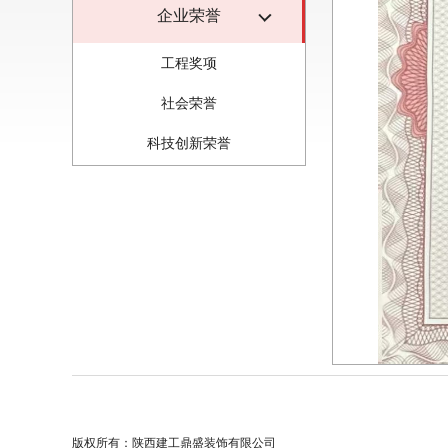
企业荣誉
工程奖项
社会荣誉
科技创新荣誉
版权所有：陕西建工鼎盛装饰有限公司