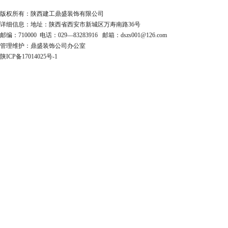
版权所有：陕西建工鼎盛装饰有限公司
详细信息：地址：陕西省西安市新城区万寿南路36号
邮编：710000 电话：029—83283916 邮箱：dszs001@126.com
管理维护：鼎盛装饰公司办公室
陕ICP备17014025号-1