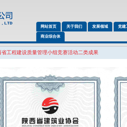
网站首页
关于我们
发展领域
党建
商业综合体
陕西省工程建设质量管理小组竞赛活动二类成果